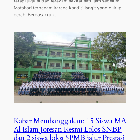
tetapi juga sudah terekam sekitar satu jam sebelum
Matahari terbenam karena kondisi langit yang cukup
cerah. Berdasarkan…
Kabar Membanggakan: 15 Siswa MA
Al Islam Joresan Resmi Lolos SNBP
dan 2 siswa lolos SPMB jalur Prestasi