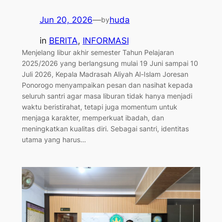
Jun 20, 2026
—
huda
by
in
BERITA
, 
INFORMASI
Menjelang libur akhir semester Tahun Pelajaran
2025/2026 yang berlangsung mulai 19 Juni sampai 10
Juli 2026, Kepala Madrasah Aliyah Al-Islam Joresan
Ponorogo menyampaikan pesan dan nasihat kepada
seluruh santri agar masa liburan tidak hanya menjadi
waktu beristirahat, tetapi juga momentum untuk
menjaga karakter, memperkuat ibadah, dan
meningkatkan kualitas diri. Sebagai santri, identitas
utama yang harus…