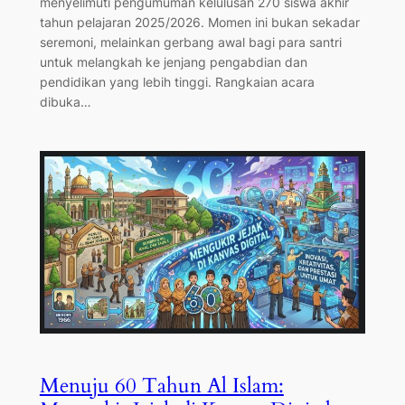
menyelimuti pengumuman kelulusan 270 siswa akhir
tahun pelajaran 2025/2026. Momen ini bukan sekadar
seremoni, melainkan gerbang awal bagi para santri
untuk melangkah ke jenjang pengabdian dan
pendidikan yang lebih tinggi. ​Rangkaian acara
dibuka…
Menuju 60 Tahun Al Islam: