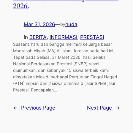
2026.
Mar 31, 2026
—
huda
by
in
BERITA
, 
INFORMASI
, 
PRESTASI
​Suasana haru dan bangga melimuti keluarga besar
Madrasah Aliyah (MA) Al Islam Joresan pada hari ini.
Tepat pada Selasa, 31 Maret 2026, hasil Seleksi
Nasional Berdasarkan Prestasi (SNBP) resmi
diumumkan, dan sebanyak 15 siswa terbaik kami
dinyatakan lolos di berbagai Perguruan Tinggi Negeri
(PTN) impian dan 2 siswa diterima di jalur SPMB jalur
Prestasi. ​Pencapaian…
←
Previous Page
Next Page
→