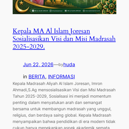
Kepala MA Al Islam Joresan
Sosialisasikan Visi dan Misi Madrasah
2025-2029.
Jun 22, 2026
—
huda
by
in
BERITA
, 
INFORMASI
Kepala Madrasah Aliyah Al Islam Joresan, Imron
Ahmadi,S.Ag mensosialisasikan Visi dan Misi Madrasah
Tahun 2025-2029, Sosialisasi ini menjadi momentum
penting dalam menyatukan arah dan semangat
bersama untuk membangun madrasah yang unggul,
religius, dan berdaya saing global. Kepala Madrasah
menyampaikan bahwa pendidikan di era modern tidak
cukup hanya menekankan aspek akademik semata,