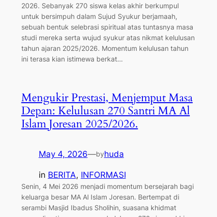
2026. Sebanyak 270 siswa kelas akhir berkumpul
untuk bersimpuh dalam Sujud Syukur berjamaah,
sebuah bentuk selebrasi spiritual atas tuntasnya masa
studi mereka serta wujud syukur atas nikmat kelulusan
tahun ajaran 2025/2026. ​Momentum kelulusan tahun
ini terasa kian istimewa berkat…
Mengukir Prestasi, Menjemput Masa
Depan: Kelulusan 270 Santri MA Al
Islam Joresan 2025/2026.
May 4, 2026
—
huda
by
in
BERITA
, 
INFORMASI
Senin, 4 Mei 2026 menjadi momentum bersejarah bagi
keluarga besar MA Al Islam Joresan. Bertempat di
serambi Masjid Ibadus Sholihin, suasana khidmat