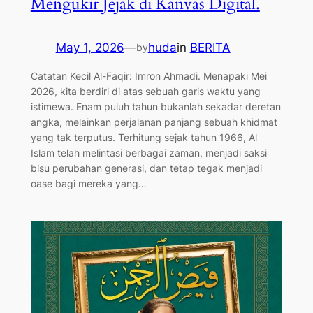
Mengukir Jejak di Kanvas Digital.​
May 1, 2026
—
huda
in
BERITA
by
Catatan Kecil Al-Faqir: Imron Ahmadi. ​Menapaki Mei
2026, kita berdiri di atas sebuah garis waktu yang
istimewa. Enam puluh tahun bukanlah sekadar deretan
angka, melainkan perjalanan panjang sebuah khidmat
yang tak terputus. Terhitung sejak tahun 1966, Al
Islam telah melintasi berbagai zaman, menjadi saksi
bisu perubahan generasi, dan tetap tegak menjadi
oase bagi mereka yang…