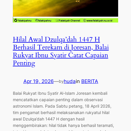
Hilal Awal Dzulqa’dah 1447 H
Berhasil Terekam di Joresan, Balai
Rukyat Ibnu Syatir Catat Capaian
Penting
Apr 19, 2026
—
huda
in
BERITA
by
Balai Rukyat Ibnu Syatir Al-Islam Joresan kembali
mencatatkan capaian penting dalam observasi
astronomi Islam. Pada Sabtu petang, 18 April 2026,
tim pengamat berhasil melaksanakan rukyatul hilal
awal Dzulqa’dah 1447 H dengan hasil
menggembirakan: hilal tidak hanya berhasil teramati,