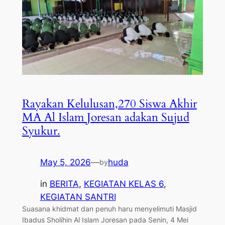
Rayakan Kelulusan,270 Siswa Akhir
MA Al Islam Joresan adakan Sujud
Syukur.
May 5, 2026
—
huda
by
in
BERITA
, 
KEGIATAN KELAS 6
, 
KEGIATAN SANTRI
Suasana khidmat dan penuh haru menyelimuti Masjid
Ibadus Sholihin Al Islam Joresan pada Senin, 4 Mei