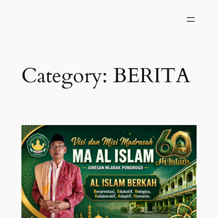
Skip
to
content
Category:
BERITA