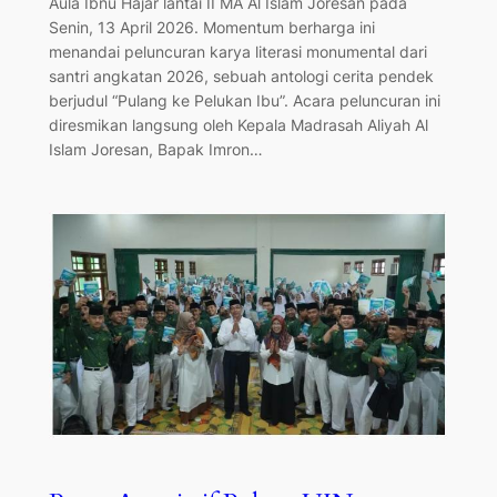
Aula Ibnu Hajar lantai II MA Al Islam Joresan pada
Senin, 13 April 2026. Momentum berharga ini
menandai peluncuran karya literasi monumental dari
santri angkatan 2026, sebuah antologi cerita pendek
berjudul “Pulang ke Pelukan Ibu”. ​Acara peluncuran ini
diresmikan langsung oleh Kepala Madrasah Aliyah Al
Islam Joresan, Bapak Imron…