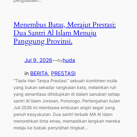
penguasaan…
Menembus Batas, Merajut Prestasi:
Dua Santri Al Islam Menuju
Panggung Provinsi.
Jul 9, 2026
—
huda
by
in
BERITA
, 
PRESTASI
“Tiada Hari Tanpa Prestasi.” sebuah komitmen mulia
yang bukan sekadar rangkaian kata, melainkan ruh
yang senantiasa dihidupkan di dalam sanubari setiap
santri Al Islam Joresan, Ponorogo. Pertengahan bulan
Juli 2026 ini membawa embusan angin segar yang
penuh kesyukuran. Dua santri terbaik MA Al Islam
menorehkan tinta emas, memastikan langkah mereka
melaju ke babak penyisihan tingkat…