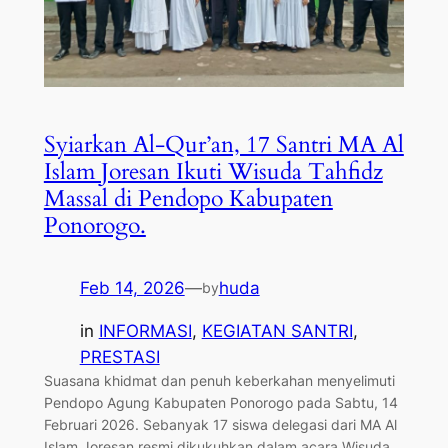
Syiarkan Al-Qur’an, 17 Santri MA Al
Islam Joresan Ikuti Wisuda Tahfidz
Massal di Pendopo Kabupaten
Ponorogo.
Feb 14, 2026
—
huda
by
in
INFORMASI
, 
KEGIATAN SANTRI
, 
PRESTASI
Suasana khidmat dan penuh keberkahan menyelimuti
Pendopo Agung Kabupaten Ponorogo pada Sabtu, 14
Februari 2026. Sebanyak 17 siswa delegasi dari MA Al
Islam Joresan resmi dikukuhkan dalam acara Wisuda