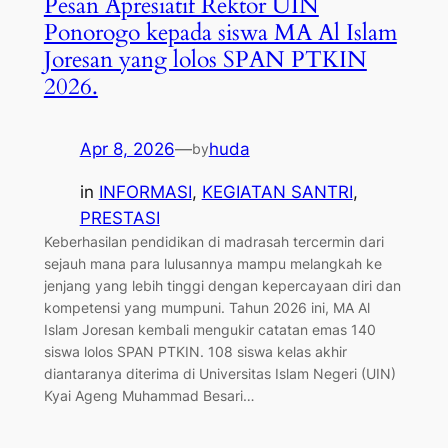
Pesan Apresiatif Rektor UIN
Ponorogo kepada siswa MA Al Islam
Joresan yang lolos SPAN PTKIN
2026.
Apr 8, 2026
—
huda
by
in
INFORMASI
, 
KEGIATAN SANTRI
, 
PRESTASI
Keberhasilan pendidikan di madrasah tercermin dari
sejauh mana para lulusannya mampu melangkah ke
jenjang yang lebih tinggi dengan kepercayaan diri dan
kompetensi yang mumpuni. Tahun 2026 ini, MA Al
Islam Joresan kembali mengukir catatan emas 140
siswa lolos SPAN PTKIN. 108 siswa kelas akhir
diantaranya diterima di Universitas Islam Negeri (UIN)
Kyai Ageng Muhammad Besari…