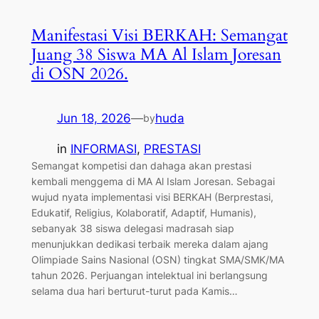
Manifestasi Visi BERKAH: Semangat
Juang 38 Siswa MA Al Islam Joresan
di OSN 2026.
Jun 18, 2026
—
huda
by
in
INFORMASI
, 
PRESTASI
​Semangat kompetisi dan dahaga akan prestasi
kembali menggema di MA Al Islam Joresan. Sebagai
wujud nyata implementasi visi BERKAH (Berprestasi,
Edukatif, Religius, Kolaboratif, Adaptif, Humanis),
sebanyak 38 siswa delegasi madrasah siap
menunjukkan dedikasi terbaik mereka dalam ajang
Olimpiade Sains Nasional (OSN) tingkat SMA/SMK/MA
tahun 2026. ​Perjuangan intelektual ini berlangsung
selama dua hari berturut-turut pada Kamis…