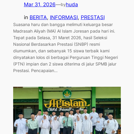
Mar 31, 2026
—
huda
by
in
BERITA
, 
INFORMASI
, 
PRESTASI
​Suasana haru dan bangga melimuti keluarga besar
Madrasah Aliyah (MA) Al Islam Joresan pada hari ini.
Tepat pada Selasa, 31 Maret 2026, hasil Seleksi
Nasional Berdasarkan Prestasi (SNBP) resmi
diumumkan, dan sebanyak 15 siswa terbaik kami
dinyatakan lolos di berbagai Perguruan Tinggi Negeri
(PTN) impian dan 2 siswa diterima di jalur SPMB jalur
Prestasi. ​Pencapaian…