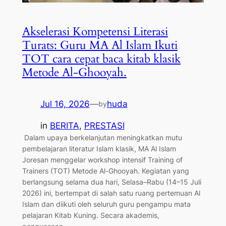
Akselerasi Kompetensi Literasi
Turats: Guru MA Al Islam Ikuti
TOT cara cepat baca kitab klasik
Metode Al-Ghooyah.
Jul 16, 2026
—
huda
by
in
BERITA
, 
PRESTASI
​ Dalam upaya berkelanjutan meningkatkan mutu
pembelajaran literatur Islam klasik, MA Al Islam
Joresan menggelar workshop intensif Training of
Trainers (TOT) Metode Al-Ghooyah. Kegiatan yang
berlangsung selama dua hari, Selasa–Rabu (14–15 Juli
2026) ini, bertempat di salah satu ruang pertemuan Al
Islam dan diikuti oleh seluruh guru pengampu mata
pelajaran Kitab Kuning. ​Secara akademis,