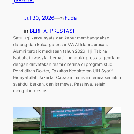
Jul 30, 2026
—
huda
by
in
BERITA
, 
PRESTASI
Satu lagi karya nyata dan kabar membanggakan
datang dari keluarga besar MA Al Islam Joresan.
Alumni terbaik madrasah tahun 2026, Hj. Tabina
Nabahatulwasyfa, berhasil mengukir prestasi gemilang
dengan dinyatakan resmi diterima di program studi
Pendidikan Dokter, Fakultas Kedokteran UIN Syarif
Hidayatullah Jakarta. ​Capaian manis ini terasa semakin
syahdu, berkah, dan istimewa. Pasalnya, selain
mengukir prestasi…