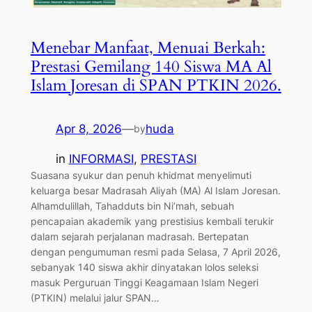
Menebar Manfaat, Menuai Berkah:
Prestasi Gemilang 140 Siswa MA Al
Islam Joresan di SPAN PTKIN 2026.
Apr 8, 2026
—
huda
by
in
INFORMASI
, 
PRESTASI
​Suasana syukur dan penuh khidmat menyelimuti
keluarga besar Madrasah Aliyah (MA) Al Islam Joresan.
Alhamdulillah, Tahadduts bin Ni’mah, sebuah
pencapaian akademik yang prestisius kembali terukir
dalam sejarah perjalanan madrasah. Bertepatan
dengan pengumuman resmi pada Selasa, 7 April 2026,
sebanyak 140 siswa akhir dinyatakan lolos seleksi
masuk Perguruan Tinggi Keagamaan Islam Negeri
(PTKIN) melalui jalur SPAN…