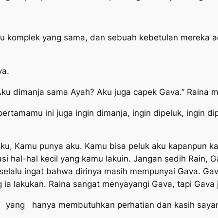
tu komplek yang sama, dan sebuah kebetulan mereka 
va.
ku dimanja sama Ayah? Aku juga capek Gava.” Raina m
amamu ini juga ingin dimanja, ingin dipeluk, ingin dip
Aku, Kamu punya aku. Kamu bisa peluk aku kapanpun ka
si hal-hal kecil yang kamu lakuin. Jangan sedih Rain, G
selalu ingat bahwa dirinya masih mempunyai Gava. Gav
ia lakukan. Raina sangat menyayangi Gava, tapi Gava 
g hanya membutuhkan perhatian dan kasih sayang. 