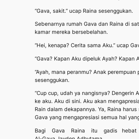
“Gava, sakit.” ucap Raina sesenggukan.
Sebenarnya rumah Gava dan Raina di sa
kamar mereka bersebelahan.
“Hei, kenapa? Cerita sama Aku.” ucap Ga
“Gava? Kapan Aku dipeluk Ayah? Kapan A
“Ayah, mana peranmu? Anak perempuan pert
sesenggukan.
“Cup cup, udah ya nangisnya? Dengerin 
ke aku. Aku di sini. Aku akan mengapresia
Rain dalam dekapannya. Ya, Raina harus 
Gava yang mengapresiasi semua hal yang 
Bagi Gava Raina itu gadis hebat yan
Al-Gava Jayden Adhytama.