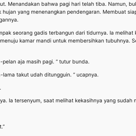
aut. Menandakan bahwa pagi hari telah tiba. Namun, b
k hujan yang menenangkan pendengaran. Membuat siapa 
ngannya.
ampak seorang gadis terbangun dari tidurnya. Ia meliha
s menuju kamar mandi untuk membersihkan tubuhnya. Set
pelan aja masih pagi. ” tutur bunda.
-lama takut udah ditungguin. ” ucapnya.
.
ya. Ia tersenyum, saat melihat kekasihnya yang sudah
.”