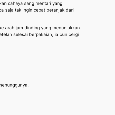
ukan cahaya sang mentari yang
saja tak ingin cepat beranjak dari
t ke arah jam dinding yang menunjukkan
elah selesai berpakaian, ia pun pergi
 menunggunya.