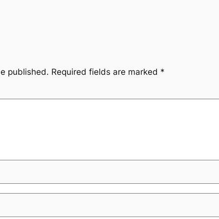
be published.
Required fields are marked
*