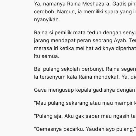
Ya, namanya Raina Meshazara. Gadis pint
ceroboh. Namun, ia memiliki suara yang
nyanyikan.
Raina si pemilik mata teduh dengan senyu
jarang mendapat peran seorang Ayah. Terl
merasa iri ketika melihat adiknya diperh
itu semua.
Bel pulang sekolah berbunyi. Raina seg
Ia tersenyum kala Raina mendekat. Ya, d
Gava mengusap kepala gadisnya dengan 
“Mau pulang sekarang atau mau mampir k
“Pulang aja. Aku gak sabar mau ngasih t
“Gemesnya pacarku. Yaudah ayo pulang.”