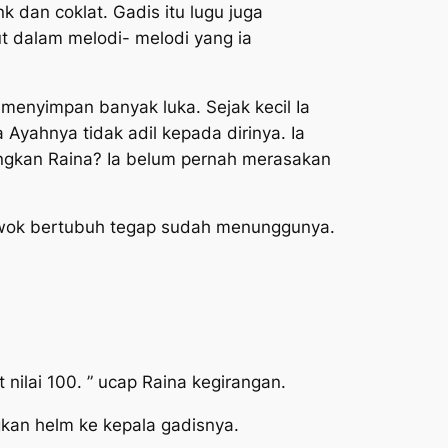
 dan coklat. Gadis itu lugu juga
t dalam melodi- melodi yang ia
 menyimpan banyak luka. Sejak kecil Ia
Ayahnya tidak adil kepada dirinya. Ia
dangkan Raina? Ia belum pernah merasakan
cowok bertubuh tegap sudah menunggunya.
ilai 100. ” ucap Raina kegirangan.
kan helm ke kepala gadisnya.