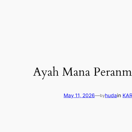
Skip
to
content
Ayah Mana Peranm
May 11, 2026
—
huda
in
KAR
by