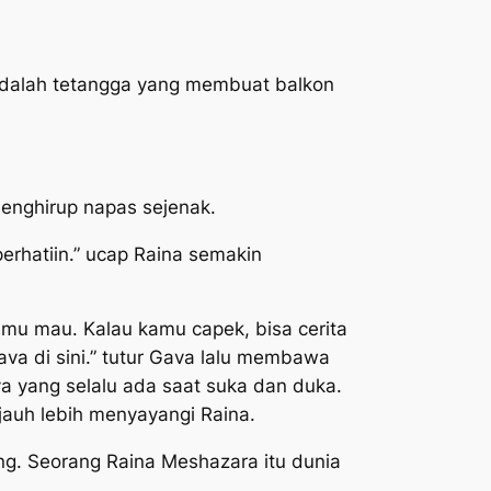
adalah tetangga yang membuat balkon
enghirup napas sejenak.
erhatiin.” ucap Raina semakin
mu mau. Kalau kamu capek, bisa cerita
ava di sini.” tutur Gava lalu membawa
a yang selalu ada saat suka dan duka.
jauh lebih menyayangi Raina.
Seorang Raina Meshazara itu dunia