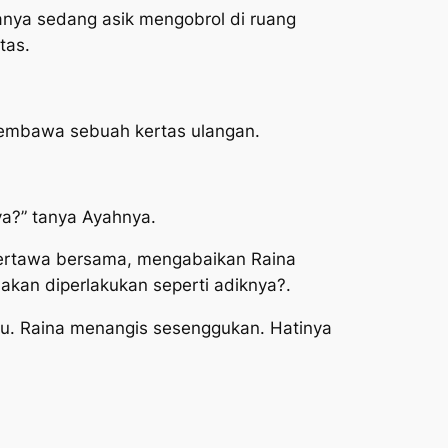
anya sedang asik mengobrol di ruang
tas.
i membawa sebuah kertas ulangan.
ya?” tanya Ayahnya.
a tertawa bersama, mengabaikan Raina
akan diperlakukan seperti adiknya?.
yu. Raina menangis sesenggukan. Hatinya