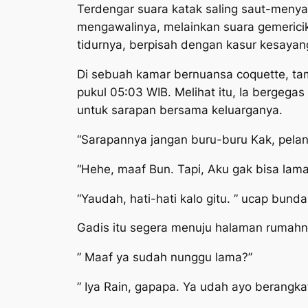
Terdengar suara katak saling saut-meny
mengawalinya, melainkan suara gemerici
tidurnya, berpisah dengan kasur kesaya
Di sebuah kamar bernuansa
coquette
, t
pukul 05:03 WIB. Melihat itu, Ia bergega
untuk sarapan bersama keluarganya.
“Sarapannya jangan buru-buru Kak, pelan-
“Hehe, maaf Bun. Tapi, Aku gak bisa lama
“Yaudah, hati-hati kalo gitu. ” ucap bunda
Gadis itu segera menuju halaman rumahn
” Maaf ya sudah nunggu lama?”
” Iya Rain, gapapa. Ya udah ayo berangkat