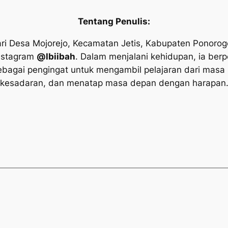
Tentang Penulis:
ari Desa Mojorejo, Kecamatan Jetis, Kabupaten Ponorogo
Instagram
@lbiibah
. Dalam menjalani kehidupan, ia be
ebagai pengingat untuk mengambil pelajaran dari masa l
kesadaran, dan menatap masa depan dengan harapan