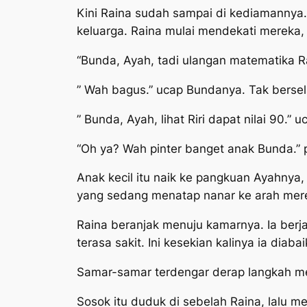
Kini Raina sudah sampai di kediamannya
keluarga. Raina mulai mendekati mereka, 
“Bunda, Ayah, tadi ulangan matematika Ra
” Wah bagus.” ucap Bundanya. Tak bersela
” Bunda, Ayah, lihat Riri dapat nilai 90.” uc
“Oh ya? Wah pinter banget anak Bunda.” p
Anak kecil itu naik ke pangkuan Ayahnya
yang sedang menatap nanar ke arah merek
Raina beranjak menuju kamarnya. Ia berj
terasa sakit. Ini kesekian kalinya ia diab
Samar-samar terdengar derap langkah me
Sosok itu duduk di sebelah Raina, lalu m