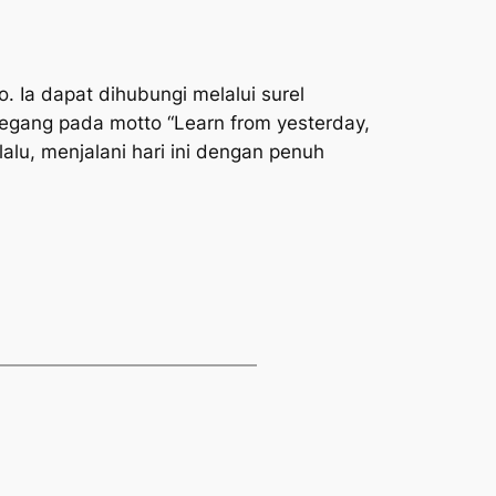
. Ia dapat dihubungi melalui surel
rpegang pada motto
“Learn from yesterday,
alu, menjalani hari ini dengan penuh
.