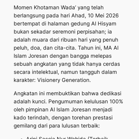
​Momen Khotaman Wada’ yang telah
berlangsung pada hari Ahad, 10 Mei 2026
bertempat di halaman gedung Al Hisyam
bukan sekadar seremoni perpisahan; ia
adalah muara dari ribuan hari yang penuh
peluh, doa, dan cita-cita. Tahun ini, MA Al
Islam Joresan dengan bangga melepas
sebuah angkatan yang tidak hanya cerdas
secara intelektual, namun tangguh dalam
karakter: Visionery Generation.
​Angkatan ini membuktikan bahwa dedikasi
adalah kunci. Pengumuman kelulusan 100%
oleh pimpinan Al Islam Joresan menjadi
kado terindah, dengan torehan prestasi
gemilang dari para lulusan terbaik:
​Arini Sascia Nur Wahida (Terbaik