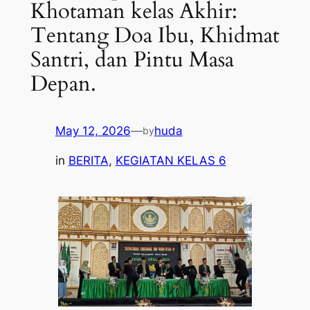
Khotaman kelas Akhir:
Tentang Doa Ibu, Khidmat
Santri, dan Pintu Masa
Depan.
May 12, 2026
—
huda
by
in
BERITA
, 
KEGIATAN KELAS 6