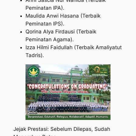
Peminatan IPA).
​Maulida Anwi Hasana (Terbaik
Peminatan IPS).
​Qorina Alya Firdausi (Terbaik
Peminatan Agama).
Izza Hilmi Faidullah (Terbaik Amaliyatut
Tadris).
​Jejak Prestasi: Sebelum Dilepas, Sudah