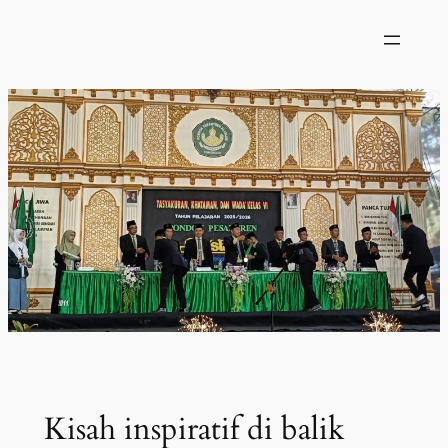
Skip
to
content
Kisah inspiratif di balik