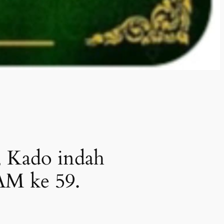
Kado indah
AM ke 59.