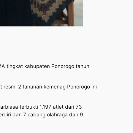
MA tingkat kabupaten Ponorogo tahun
nt resmi 2 tahunan kemenag Ponorogo ini
rbiasa terbukti 1.197 atlet dari 73
rdiri dari 7 cabang olahraga dan 9