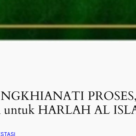
NGKHIANATI PROSES, 
MA untuk HARLAH AL ISL
STASI