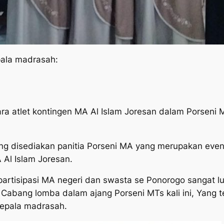
ala madrasah:
a atlet kontingen MA Al Islam Joresan dalam Porseni 
 yang disediakan panitia Porseni MA yang merupakan eve
Al Islam Joresan.
 partisipasi MA negeri dan swasta se Ponorogo sangat lua
 Cabang lomba dalam ajang Porseni MTs kali ini, Yang te
kepala madrasah.