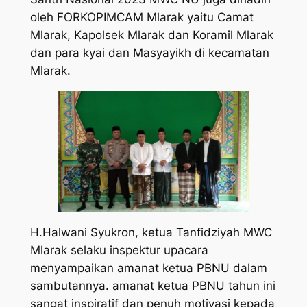
oleh FORKOPIMCAM Mlarak yaitu Camat
Mlarak, Kapolsek Mlarak dan Koramil Mlarak
dan para kyai dan Masyayikh di kecamatan
Mlarak.
H.Halwani Syukron, ketua Tanfidziyah MWC
Mlarak selaku inspektur upacara
menyampaikan amanat ketua PBNU dalam
sambutannya. amanat ketua PBNU tahun ini
sangat inspiratif dan penuh motivasi kepada