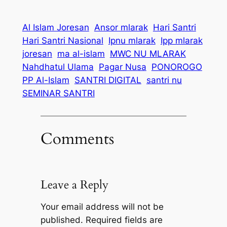
Al Islam Joresan
Ansor mlarak
Hari Santri
Hari Santri Nasional
Ipnu mlarak
Ipp mlarak
joresan
ma al-islam
MWC NU MLARAK
Nahdhatul Ulama
Pagar Nusa
PONOROGO
PP Al-Islam
SANTRI DIGITAL
santri nu
SEMINAR SANTRI
Comments
Leave a Reply
Your email address will not be
published.
Required fields are