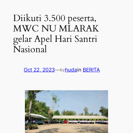
Diikuti 3.500 peserta,
MWC NU MLARAK
gelar Apel Hari Santri
Nasional
Oct 22, 2023
—
huda
in
BERITA
by