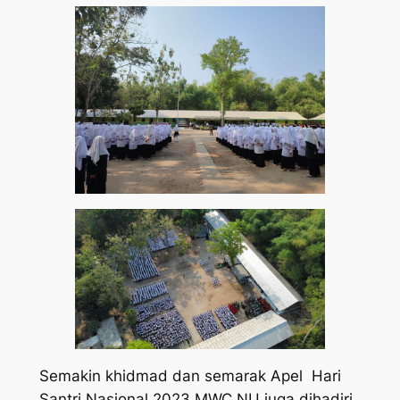
Semakin khidmad dan semarak Apel Hari
Santri Nasional 2023 MWC NU juga dihadiri