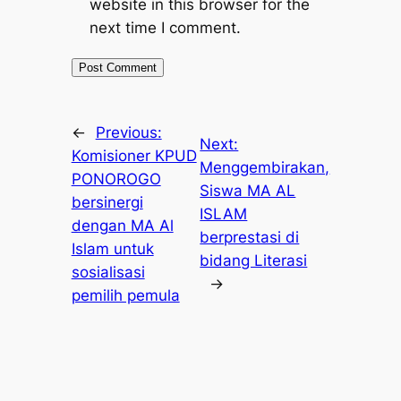
website in this browser for the
next time I comment.
←
Previous:
Next:
Komisioner KPUD
Menggembirakan,
PONOROGO
Siswa MA AL
bersinergi
ISLAM
dengan MA Al
berprestasi di
Islam untuk
bidang Literasi
sosialisasi
→
pemilih pemula