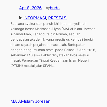
Apr 8, 2026
—
huda
by
in
INFORMASI
, 
PRESTASI
​Suasana syukur dan penuh khidmat menyelimuti
keluarga besar Madrasah Aliyah (MA) Al Islam Joresan.
Alhamdulillah, Tahadduts bin Ni’mah, sebuah
pencapaian akademik yang prestisius kembali terukir
dalam sejarah perjalanan madrasah. Bertepatan
dengan pengumuman resmi pada Selasa, 7 April 2026,
sebanyak 140 siswa akhir dinyatakan lolos seleksi
masuk Perguruan Tinggi Keagamaan Islam Negeri
(PTKIN) melalui jalur SPAN…
MA Al-Islam Joresan