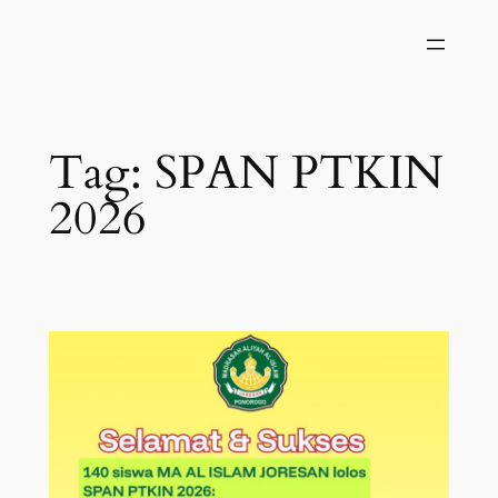
Skip
to
content
Tag:
SPAN PTKIN
2026