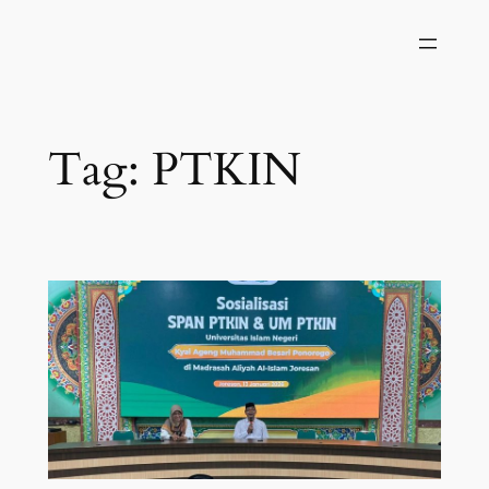
Skip
to
content
Tag:
PTKIN