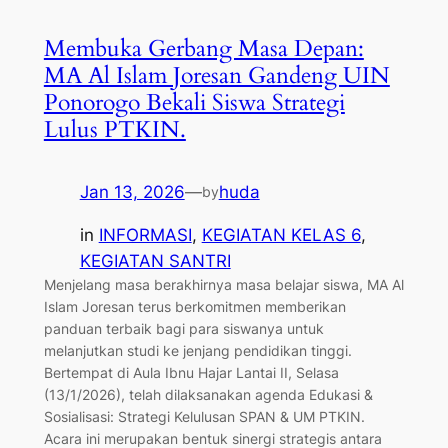
Membuka Gerbang Masa Depan:
MA Al Islam Joresan Gandeng UIN
Ponorogo Bekali Siswa Strategi
Lulus PTKIN.
Jan 13, 2026
—
huda
by
in
INFORMASI
, 
KEGIATAN KELAS 6
, 
KEGIATAN SANTRI
Menjelang masa berakhirnya masa belajar siswa, MA Al
Islam Joresan terus berkomitmen memberikan
panduan terbaik bagi para siswanya untuk
melanjutkan studi ke jenjang pendidikan tinggi.
Bertempat di Aula Ibnu Hajar Lantai II, Selasa
(13/1/2026), telah dilaksanakan agenda Edukasi &
Sosialisasi: Strategi Kelulusan SPAN & UM PTKIN. ​
Acara ini merupakan bentuk sinergi strategis antara