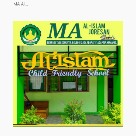
MA Al…