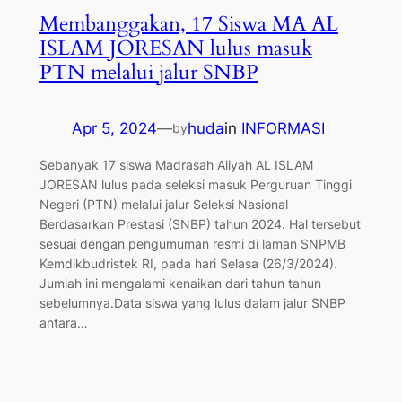
Membanggakan, 17 Siswa MA AL
ISLAM JORESAN lulus masuk
PTN melalui jalur SNBP
Apr 5, 2024
—
huda
in
INFORMASI
by
Sebanyak 17 siswa Madrasah Aliyah AL ISLAM
JORESAN lulus pada seleksi masuk Perguruan Tinggi
Negeri (PTN) melalui jalur Seleksi Nasional
Berdasarkan Prestasi (SNBP) tahun 2024. Hal tersebut
sesuai dengan pengumuman resmi di laman SNPMB
Kemdikbudristek RI, pada hari Selasa (26/3/2024).
Jumlah ini mengalami kenaikan dari tahun tahun
sebelumnya.Data siswa yang lulus dalam jalur SNBP
antara…