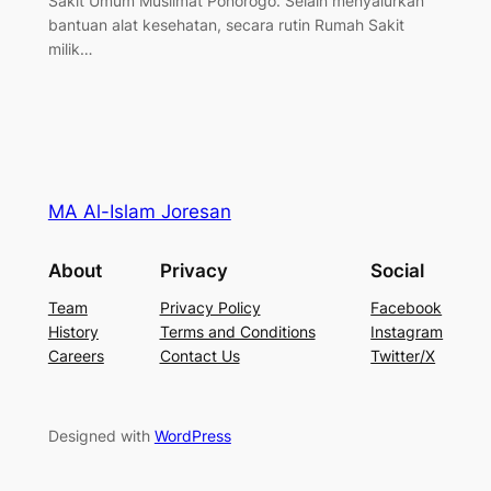
Sakit Umum Muslimat Ponorogo. Selain menyalurkan
bantuan alat kesehatan, secara rutin Rumah Sakit
milik…
MA Al-Islam Joresan
About
Privacy
Social
Team
Privacy Policy
Facebook
History
Terms and Conditions
Instagram
Careers
Contact Us
Twitter/X
Designed with
WordPress