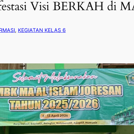
stasi Visi BERKAH di MA 
RMASI
, 
KEGIATAN KELAS 6