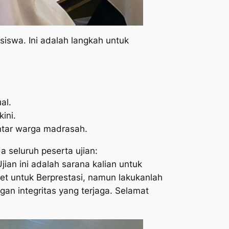
 siswa. Ini adalah langkah untuk
al.
ini.
ntar warga madrasah.
 seluruh peserta ujian:
jian ini adalah sarana kalian untuk
get untuk Berprestasi, namun lakukanlah
gan integritas yang terjaga. Selamat