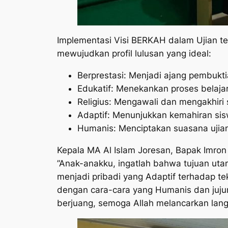
​Implementasi Visi BERKAH dalam Ujian ter
mewujudkan profil lulusan yang ideal:
​Berprestasi: Menjadi ajang pembukt
​Edukatif: Menekankan proses belajar 
​Religius: Mengawali dan mengakhiri 
​Adaptif: Menunjukkan kemahiran sis
​Humanis: Menciptakan suasana uji
​Kepala MA Al Islam Joresan, Bapak Imro
​”Anak-anakku, ingatlah bahwa tujuan utam
menjadi pribadi yang Adaptif terhadap te
dengan cara-cara yang Humanis dan jujur.
berjuang, semoga Allah melancarkan langk