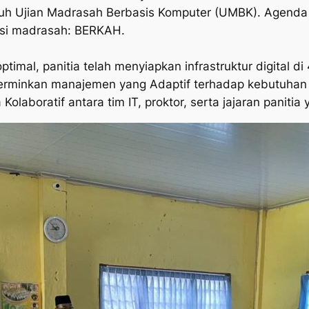
 Ujian Madrasah Berbasis Komputer (UMBK). Agenda bes
isi madrasah: BERKAH.
ptimal, panitia telah menyiapkan infrastruktur digital 
ncerminkan manajemen yang Adaptif terhadap kebutuhan
a Kolaboratif antara tim IT, proktor, serta jajaran panitia 