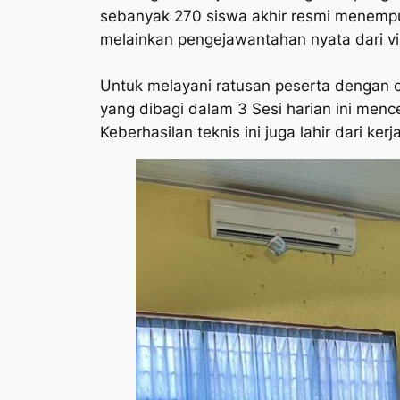
sebanyak 270 siswa akhir resmi menempuh
melainkan pengejawantahan nyata dari v
​Untuk melayani ratusan peserta dengan o
yang dibagi dalam 3 Sesi harian ini me
Keberhasilan teknis ini juga lahir dari kerj