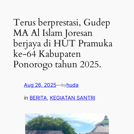
Terus berprestasi, Gudep
MA Al Islam Joresan
berjaya di HUT Pramuka
ke-64 Kabupaten
Ponorogo tahun 2025.
Aug 26, 2025
—
huda
by
in
BERITA
, 
KEGIATAN SANTRI