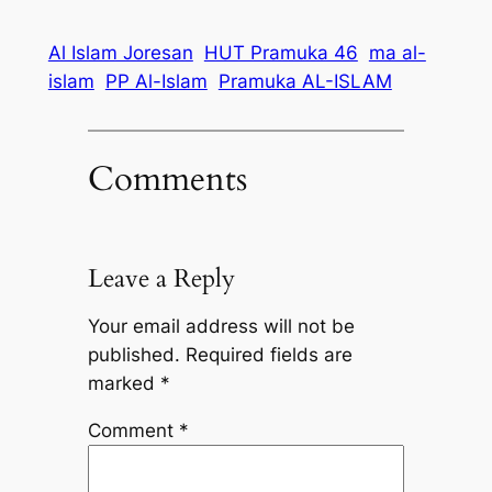
Al Islam Joresan
HUT Pramuka 46
ma al-
islam
PP Al-Islam
Pramuka AL-ISLAM
Comments
Leave a Reply
Your email address will not be
published.
Required fields are
marked
*
Comment
*