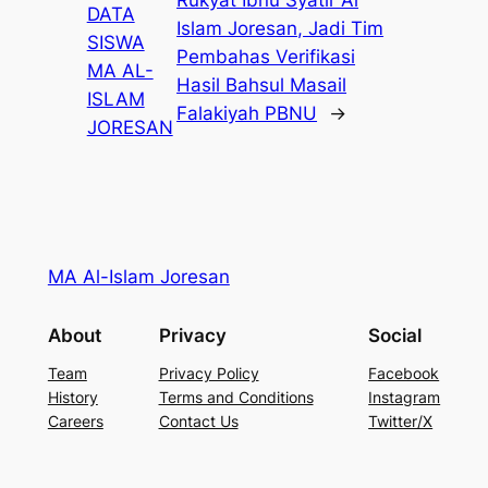
Rukyat Ibnu Syatir Al
DATA
Islam Joresan, Jadi Tim
SISWA
Pembahas Verifikasi
MA AL-
Hasil Bahsul Masail
ISLAM
Falakiyah PBNU
→
JORESAN
MA Al-Islam Joresan
About
Privacy
Social
Team
Privacy Policy
Facebook
History
Terms and Conditions
Instagram
Careers
Contact Us
Twitter/X