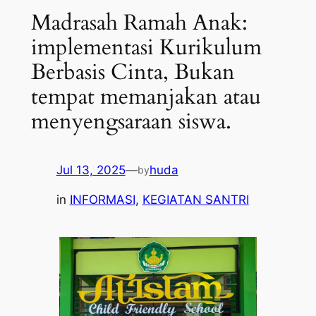
Madrasah Ramah Anak:
implementasi Kurikulum
Berbasis Cinta, Bukan
tempat memanjakan atau
menyengsaraan siswa.
Jul 13, 2025
—
huda
by
in
INFORMASI
, 
KEGIATAN SANTRI