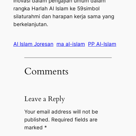
inovasi dalam pengajian umum dalam
rangka Harlah Al Islam ke 59simbol
silaturahmi dan harapan kerja sama yang
berkelanjutan.
Al Islam Joresan
ma al-islam
PP Al-Islam
Comments
Leave a Reply
Your email address will not be
published.
Required fields are
marked
*