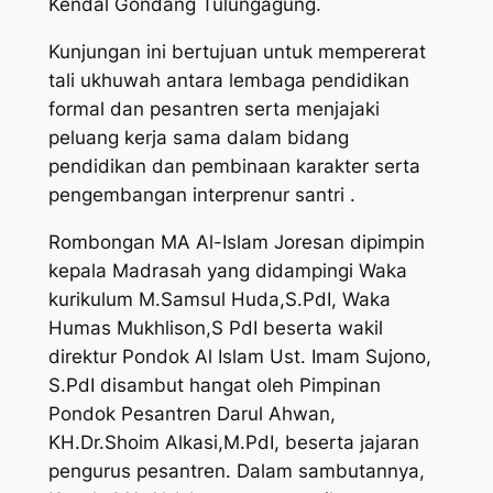
Kendal Gondang Tulungagung.
Kunjungan ini bertujuan untuk mempererat
tali ukhuwah antara lembaga pendidikan
formal dan pesantren serta menjajaki
peluang kerja sama dalam bidang
pendidikan dan pembinaan karakter serta
pengembangan interprenur santri .
Rombongan MA Al-Islam Joresan dipimpin
kepala Madrasah yang didampingi Waka
kurikulum M.Samsul Huda,S.PdI, Waka
Humas Mukhlison,S PdI beserta wakil
direktur Pondok Al Islam Ust. Imam Sujono,
S.PdI disambut hangat oleh Pimpinan
Pondok Pesantren Darul Ahwan,
KH.Dr.Shoim Alkasi,M.PdI, beserta jajaran
pengurus pesantren. Dalam sambutannya,