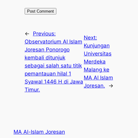
←
Previous:
Next:
Observatorium Al Islam
Kunjungan
Joresan Ponorogo
Universitas
kembali ditunjuk
Merdeka
sebagai salah satu titik
Malang ke
pemantauan hilal 1
MA Al Islam
Syawal 1446 H di Jawa
Joresan.
→
Timur.
MA Al-Islam Joresan