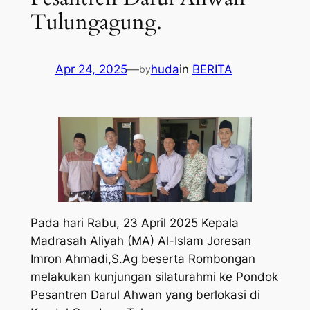
Tulungagung.
Apr 24, 2025
—
huda
in
BERITA
by
Pada hari Rabu, 23 April 2025 Kepala
Madrasah Aliyah (MA) Al-Islam Joresan
Imron Ahmadi,S.Ag beserta Rombongan
melakukan kunjungan silaturahmi ke Pondok
Pesantren Darul Ahwan yang berlokasi di