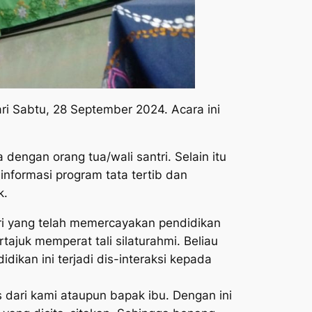
i Sabtu, 28 September 2024. Acara ini
dengan orang tua/wali santri. Selain itu
nformasi program tata tertib dan
k.
i yang telah memercayakan pendidikan
ajuk memperat tali silaturahmi. Beliau
ikan ini terjadi dis-interaksi kepada
is dari kami ataupun bapak ibu. Dengan ini