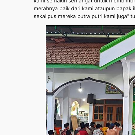
kami semakin semangat untuk membimbing
merahnya baik dari kami ataupun bapak 
sekaligus mereka putra putri kami juga” t