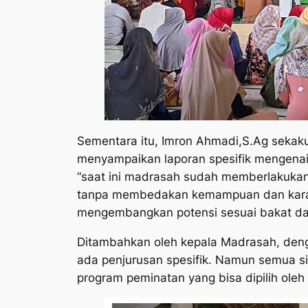
Sementara itu, Imron Ahmadi,S.Ag sekak
menyampaikan laporan spesifik mengenai
“saat ini madrasah sudah memberlakuka
tanpa membedakan kemampuan dan karak
mengembangkan potensi sesuai bakat da
Ditambahkan oleh kepala Madrasah, denga
ada penjurusan spesifik. Namun semua 
program peminatan yang bisa dipilih oleh