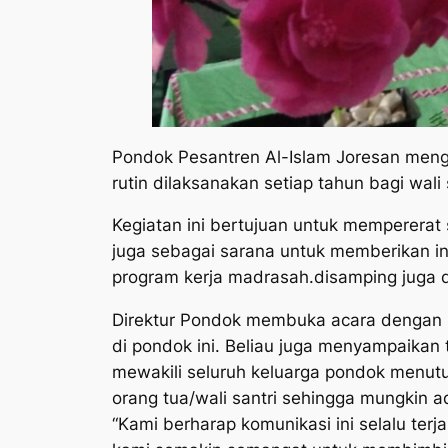
Pondok Pesantren Al-Islam Joresan meng
rutin dilaksanakan setiap tahun bagi wali
Kegiatan ini bertujuan untuk mempererat 
juga sebagai sarana untuk memberikan in
program kerja madrasah.disamping juga d
Direktur Pondok membuka acara dengan m
di pondok ini. Beliau juga menyampaikan 
mewakili seluruh keluarga pondok menutur
orang tua/wali santri sehingga mungkin
“Kami berharap komunikasi ini selalu terj