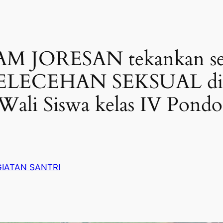
AM JORESAN tekankan se
LECEHAN SEKSUAL di M
ali Siswa kelas IV Pondo
GIATAN SANTRI