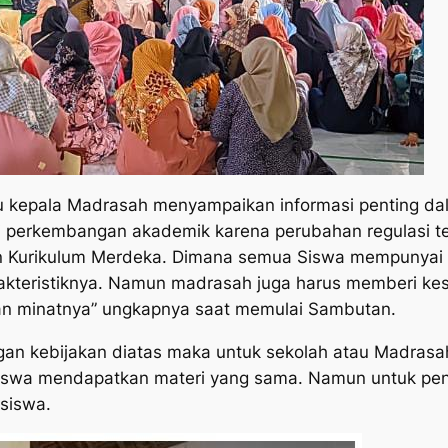
u kepala Madrasah menyampaikan informasi penting da
 perkembangan akademik karena perubahan regulasi ter
n Kurikulum Merdeka. Dimana semua Siswa mempunyai
teristiknya. Namun madrasah juga harus memberi ke
n minatnya” ungkapnya saat memulai Sambutan.
n kebijakan diatas maka untuk sekolah atau Madrasah 
siswa mendapatkan materi yang sama. Namun untuk pe
 siswa.