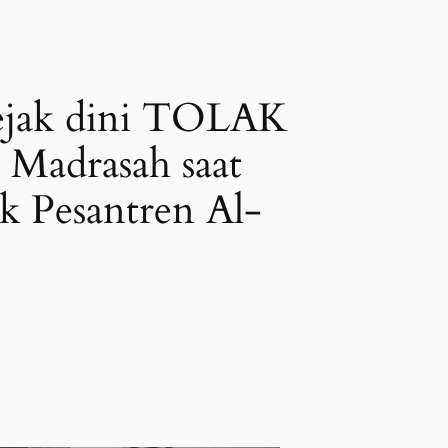
jak dini TOLAK
adrasah saat
k Pesantren Al-