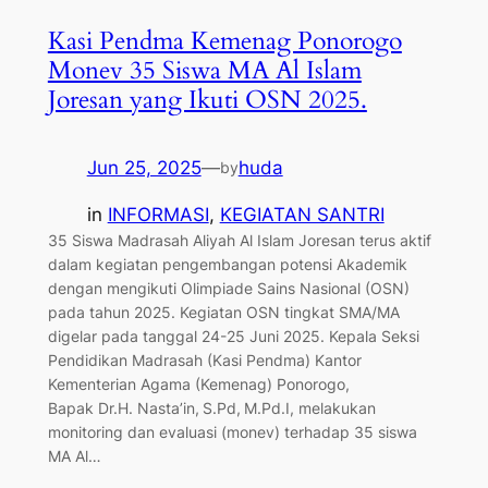
Kasi Pendma Kemenag Ponorogo
Monev 35 Siswa MA Al Islam
Joresan yang Ikuti OSN 2025.
Jun 25, 2025
—
huda
by
in
INFORMASI
, 
KEGIATAN SANTRI
35 Siswa Madrasah Aliyah Al Islam Joresan terus aktif
dalam kegiatan pengembangan potensi Akademik
dengan mengikuti Olimpiade Sains Nasional (OSN)
pada tahun 2025. Kegiatan OSN tingkat SMA/MA
digelar pada tanggal 24-25 Juni 2025. Kepala Seksi
Pendidikan Madrasah (Kasi Pendma) Kantor
Kementerian Agama (Kemenag) Ponorogo,
Bapak Dr.H. Nasta’in, S.Pd, M.Pd.I, melakukan
monitoring dan evaluasi (monev) terhadap 35 siswa
MA Al…