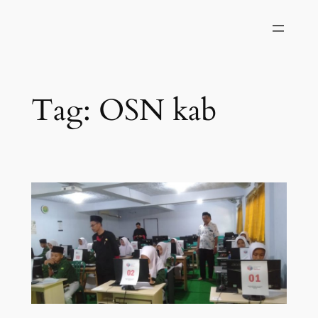
Skip
to
content
Tag:
OSN kab