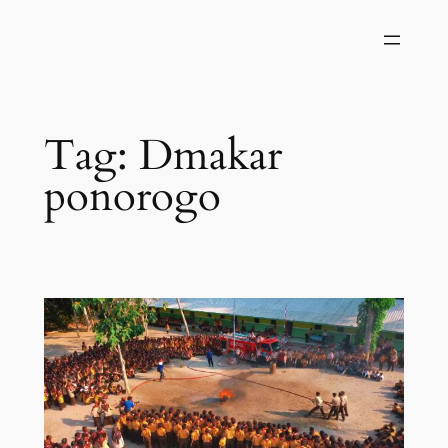
Skip
to
content
Tag:
Dmakar
ponorogo