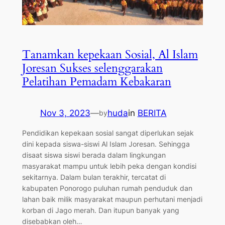
Tanamkan kepekaan Sosial, Al Islam
Joresan Sukses selenggarakan
Pelatihan Pemadam Kebakaran
Nov 3, 2023
—
huda
in
BERITA
by
Pendidikan kepekaan sosial sangat diperlukan sejak
dini kepada siswa-siswi Al Islam Joresan. Sehingga
disaat siswa siswi berada dalam lingkungan
masyarakat mampu untuk lebih peka dengan kondisi
sekitarnya. Dalam bulan terakhir, tercatat di
kabupaten Ponorogo puluhan rumah penduduk dan
lahan baik milik masyarakat maupun perhutani menjadi
korban di Jago merah. Dan itupun banyak yang
disebabkan oleh…