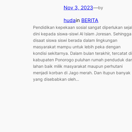
Nov 3, 2023
—
by
huda
in
BERITA
Pendidikan kepekaan sosial sangat diperlukan seja
dini kepada siswa-siswi Al Islam Joresan. Sehingga
disaat siswa siswi berada dalam lingkungan
masyarakat mampu untuk lebih peka dengan
kondisi sekitarnya. Dalam bulan terakhir, tercatat di
kabupaten Ponorogo puluhan rumah penduduk da
lahan baik milik masyarakat maupun perhutani
menjadi korban di Jago merah. Dan itupun banyak
yang disebabkan oleh…