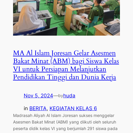
MA Al Islam Joresan Gelar Asesmen
Bakat Minat (ABM) bagi Siswa Kelas
VI untuk Persiapan Melanjutkan
Pendidikan Tinggi dan Dunia Kerja
Nov 5, 2024
—
huda
by
in
BERITA
, 
KEGIATAN KELAS 6
Madrasah Aliyah Al Islam Joresan sukses menggelar
Asesmen Bakat Minat (ABM) yang diikuti oleh seluruh
peserta didik kelas VI yang berjumlah 291 siswa pada