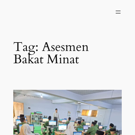
Skip
to
content
Tag:
Asesmen
Bakat Minat