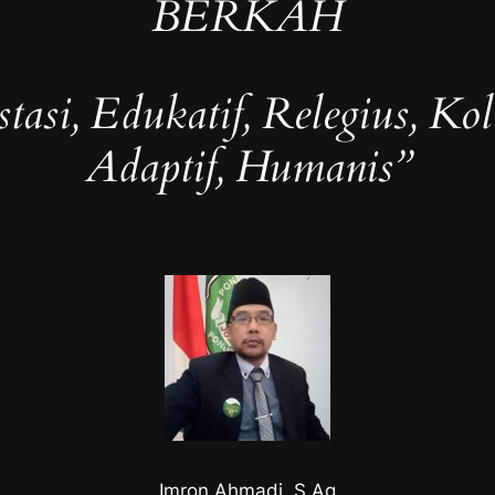
BERKAH
tasi, Edukatif, Relegius, Kol
Adaptif, Humanis”
Imron Ahmadi, S.Ag